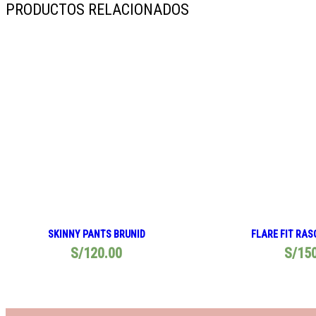
PRODUCTOS RELACIONADOS
SKINNY PANTS BRUNID
FLARE FIT RAS
S/
120.00
S/
15