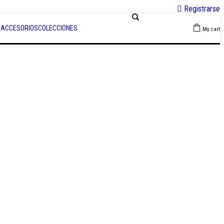
Registrarse
E
ACCESORIOS
COLECCIONES
My cart