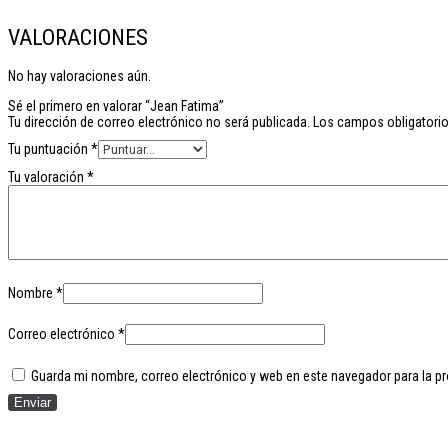
VALORACIONES
No hay valoraciones aún.
Sé el primero en valorar “Jean Fatima”
Tu dirección de correo electrónico no será publicada.
Los campos obligatori
Tu puntuación
*
Tu valoración
*
Nombre
*
Correo electrónico
*
Guarda mi nombre, correo electrónico y web en este navegador para la p