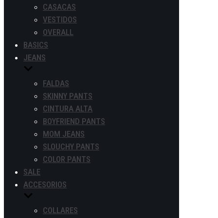
CASACAS
VESTIDOS
OVERALL
BASICS
JEANS
FALDAS
SKINNY PANTS
CINTURA ALTA
BOYFRIEND PANTS
MOM JEANS
SLOUCHY PANTS
COLOR PANTS
SALE
ACCESORIOS
COLLARES