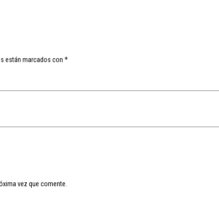
os están marcados con
*
róxima vez que comente.