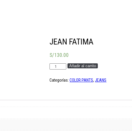
JEAN FATIMA
S/
130.00
Jean
Añadir al carrito
Fatima
cantidad
Categorías:
COLOR PANTS
,
JEANS