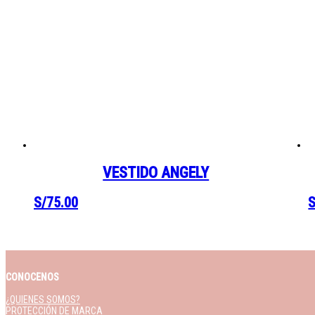
VESTIDO ANGELY
S/
75.00
S
CONOCENOS
¿QUIENES SOMOS?
PROTECCIÓN DE MARCA