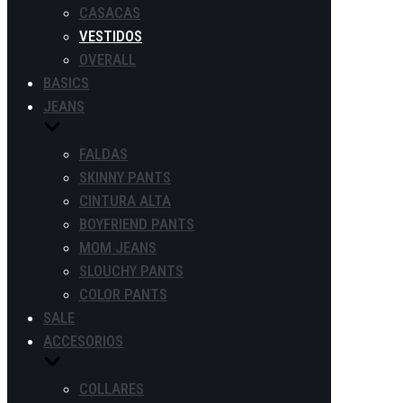
CASACAS
VESTIDOS
OVERALL
BASICS
JEANS
FALDAS
SKINNY PANTS
CINTURA ALTA
BOYFRIEND PANTS
MOM JEANS
SLOUCHY PANTS
COLOR PANTS
SALE
ACCESORIOS
COLLARES