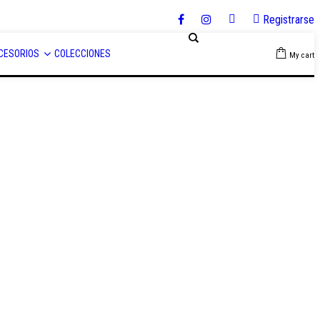
Registrarse
CESORIOS
COLECCIONES
My cart