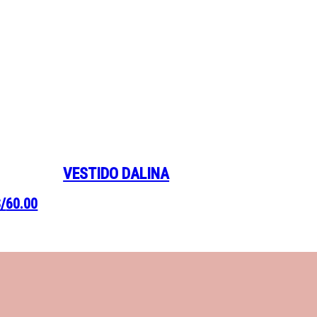
VESTIDO DALINA
/
60.00